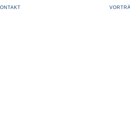
ONTAKT
VORTR